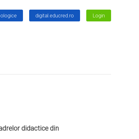
ologice
digital.educred.ro
Login
adrelor didactice din