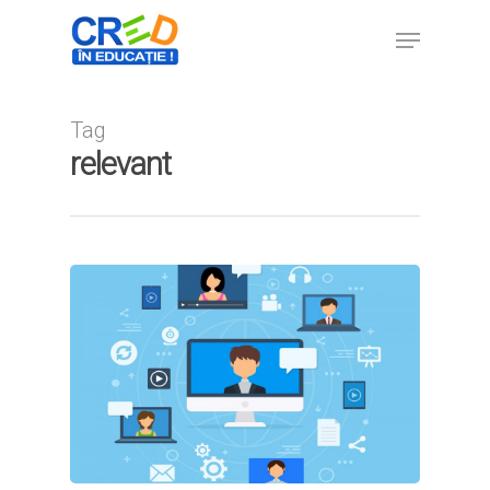
Tag
Hit enter to search or ESC to close
relevant