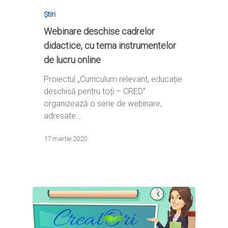
Știri
Webinare deschise cadrelor
didactice, cu tema instrumentelor
de lucru online
Proiectul „Curriculum relevant, educație
deschisă pentru toți – CRED”
organizează o serie de webinare,
adresate…
17 martie 2020