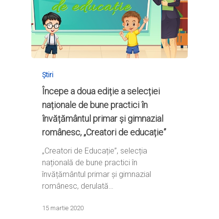
Știri
Începe a doua ediție a selecției
naționale de bune practici în
învățământul primar și gimnazial
românesc, „Creatori de educație”
„Creatori de Educație”, selecția
națională de bune practici în
învățământul primar și gimnazial
românesc, derulată…
15 martie 2020