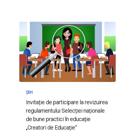
Știri
Invitație de participare la revizuirea
regulamentului Selecției naționale
de bune practici în educație
„Creatori de Educație”