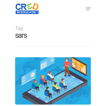
Tag
Hit enter to search or ESC to close
sars