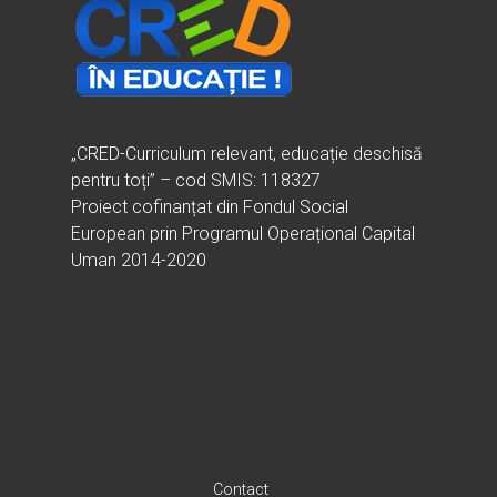
„CRED-Curriculum relevant, educație deschisă
pentru toți” – cod SMIS: 118327
Proiect cofinanțat din Fondul Social
European prin Programul Operațional Capital
Uman 2014-2020
Contact