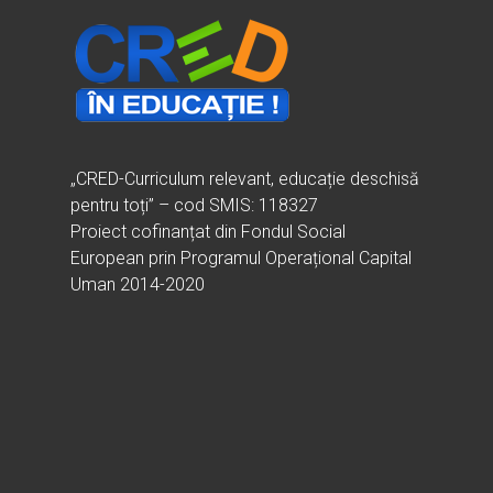
„CRED-Curriculum relevant, educație deschisă
pentru toți” – cod SMIS: 118327
Proiect cofinanțat din Fondul Social
European prin Programul Operațional Capital
Uman 2014-2020