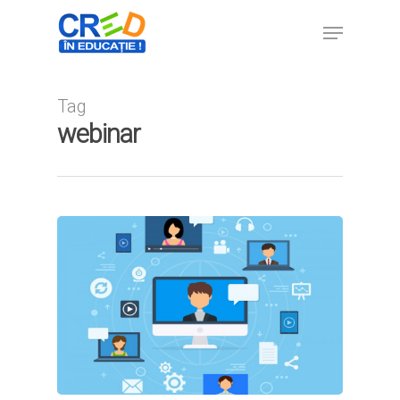
Tag
Hit enter to search or ESC to close
webinar