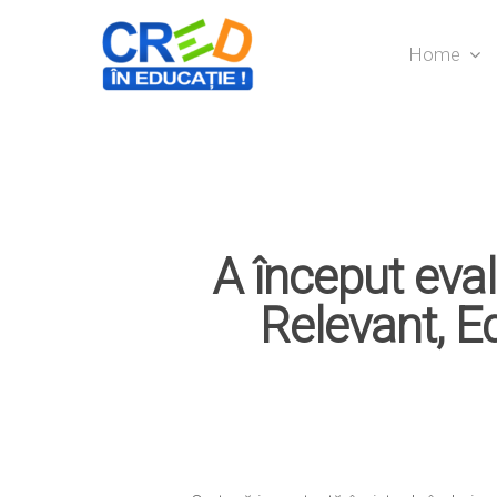
Home
A început eval
Relevant, E