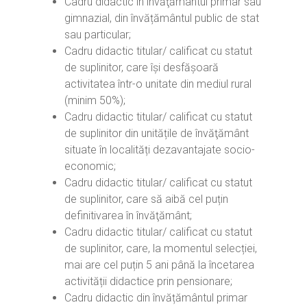
Cadru didactic în învăţământul primar sau
gimnazial, din învățământul public de stat
sau particular;
Cadru didactic titular/ calificat cu statut
de suplinitor, care își desfășoară
activitatea într-o unitate din mediul rural
(minim 50%);
Cadru didactic titular/ calificat cu statut
de suplinitor din unitățile de învăţământ
situate în localități dezavantajate socio-
economic;
Cadru didactic titular/ calificat cu statut
de suplinitor, care să aibă cel puțin
definitivarea în învăţământ;
Cadru didactic titular/ calificat cu statut
de suplinitor, care, la momentul selecției,
mai are cel puțin 5 ani până la încetarea
activității didactice prin pensionare;
Cadru didactic din învățământul primar