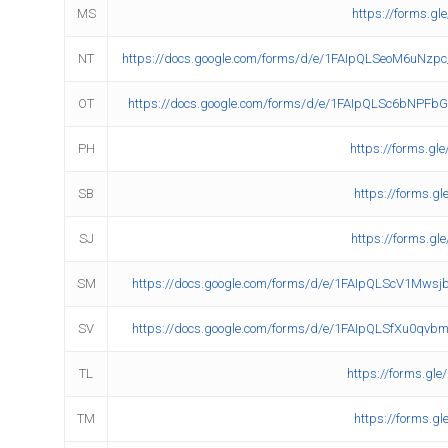
MS
https://forms.g
NT
https://docs.google.com/forms/d/e/1FAIpQLSeoM6u
OT
https://docs.google.com/forms/d/e/1FAIpQLSc6bNP
PH
https://forms.g
SB
https://forms.g
SJ
https://forms.g
SM
https://docs.google.com/forms/d/e/1FAIpQLScV1Mw
SV
https://docs.google.com/forms/d/e/1FAIpQLSfXu0q
TL
https://forms.g
TM
https://forms.