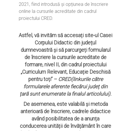
2021, fiind introdusă și opțiunea de înscriere
online la cursurile acreditate din cadrul
proiectului CRED.
Astfel, vă invităm să accesați site-ul Casei
Corpului Didactic din județul
dumnevoastră și să parcurgeți formularul
de înscriere la cursurile acreditate de
formare, nivel II, din cadrul proiectului
„Curriculum Relevant, Educație Deschisă
pentru toți” –
CRED(linkurile către
formularele aferente fiecărui județ din
țară sunt enumerate la finalul articolului).
De asemenea, este valabilă și metoda
anterioară de înscriere, cadrele didactice
având posibilitatea de a anunța
conducerea unității de învățământ în care