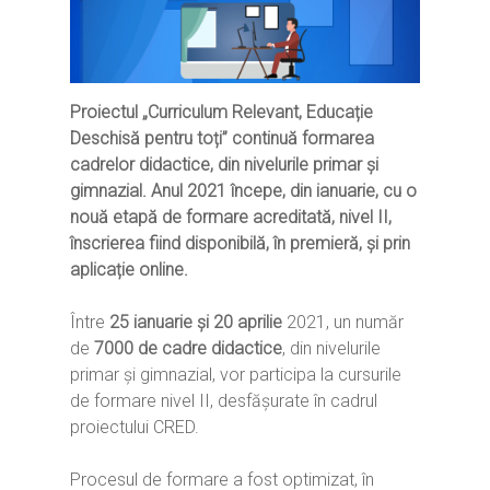
Proiectul „Curriculum Relevant, Educație
Deschisă pentru toți” continuă formarea
cadrelor didactice, din nivelurile primar și
gimnazial. Anul 2021 începe, din ianuarie, cu o
nouă etapă de formare acreditată, nivel II,
înscrierea fiind disponibilă, în premieră, și prin
aplicație online.
Între
25 ianuarie și 20 aprilie
2021, un număr
de
7000 de cadre didactice
, din nivelurile
primar și gimnazial, vor participa la cursurile
de formare nivel II, desfășurate în cadrul
proiectului CRED.
Procesul de formare a fost optimizat, în