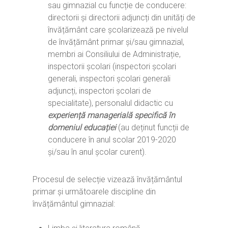
sau gimnazial cu funcție de conducere:
directorii și directorii adjuncți din unități de
învățământ care școlarizează pe nivelul
de învățământ primar și/sau gimnazial,
membri ai Consiliului de Administrație,
inspectorii școlari (inspectori școlari
generali, inspectori școlari generali
adjuncți, inspectori școlari de
specialitate), personalul didactic cu
experiență managerială specifică în
domeniul educației
(au deținut funcții de
conducere în anul scolar 2019-2020
și/sau în anul școlar curent).
Procesul de selecție vizează învățământul
primar și următoarele discipline din
învățământul gimnazial: