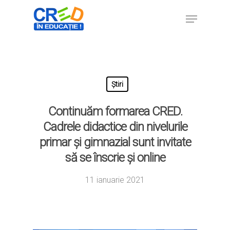
Hit enter to search or ESC to close
Știri
Continuăm formarea CRED.
Cadrele didactice din nivelurile
primar și gimnazial sunt invitate
să se înscrie și online
11 ianuarie 2021