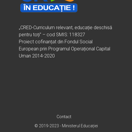
„CRED-Curriculum relevant, educație deschisă
pentru toți” – cod SMIS: 118327
Proiect cofinanțat din Fondul Social
European prin Programul Operațional Capital
Uman 2014-2020
Contact
© 2019-2023 - Ministerul Educației