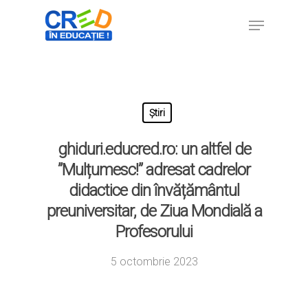
Hit enter to search or ESC to close
Știri
ghiduri.educred.ro: un altfel de
”Mulțumesc!” adresat cadrelor
didactice din învățământul
preuniversitar, de Ziua Mondială a
Profesorului
5 octombrie 2023