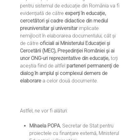
pentru sistemul de educație din România va fi
evidențiată de către
experți în educație,
cercetători și cadre didactice din mediul
preuniversitar și universitar
implicate
nemijlocit în elaborarea documentului, cât și
de către
oficiali ai Ministerului Educației și
Cercetării (MEC), Președinției României și ai
unor ONG-uri reprezentative din educație,
toți
aceștia fiind de altfel
parteneri permanenți de
dialog în amplul și complexul demers de
elaborare
a celor două documente.
Astfel, ne vor fi alături:
Mihaela POPA
, Secretar de Stat pentru
proiectele cu finanțare externă, Ministerul