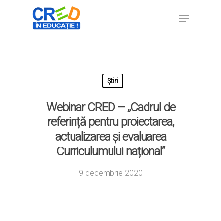
Hit enter to search or ESC to close
Știri
Webinar CRED – „Cadrul de
referință pentru proiectarea,
actualizarea și evaluarea
Curriculumului național”
9 decembrie 2020