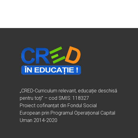
„CRED-Curriculum relevant, educație deschisă
pentru toți” – cod SMIS: 118327
Proiect cofinanțat din Fondul Social
European prin Programul Operațional Capital
Uman 2014-2020