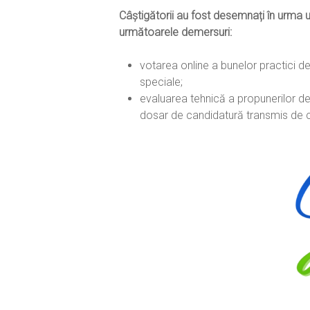
Câștigătorii au fost desemnați în urma 
următoarele demersuri:
votarea online a bunelor practici d
speciale;
evaluarea tehnică a propunerilor de c
dosar de candidatură transmis de că