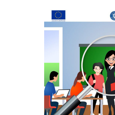
Hit enter to search or ESC to close