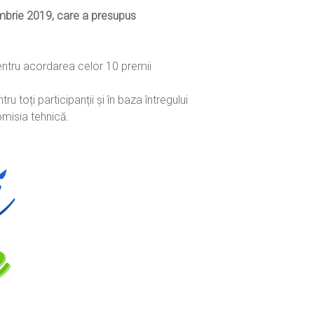
tembrie 2019, care a presupus
pentru acordarea celor 10 premii
 toți participanții și în baza întregului
omisia tehnică.