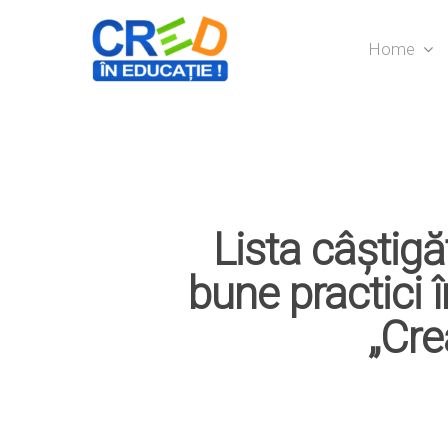
Home
Lista câștigă
bune practici î
„Cre