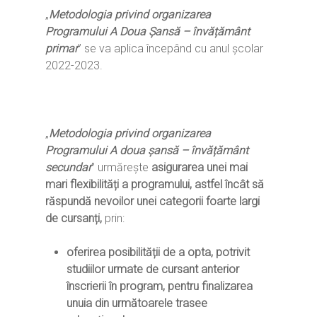
„
Metodologia privind organizarea
Programului A Doua Șansă – învățământ
primar
” se va aplica începând cu anul școlar
2022-2023.
„
Metodologia privind organizarea
Programului A doua șansă – învățământ
secundar
” urmărește
a
sigurarea unei mai
mari flexibilități a programului, astfel încât să
răspundă nevoilor unei categorii foarte largi
de cursanți,
prin:
oferirea posibilității de a opta, potrivit
studiilor urmate de cursant anterior
înscrierii în program, pentru finalizarea
unuia din următoarele trasee