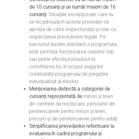
de 10 cursanți și un număr maxim de 16
cursanți.
Situațiile excepționale care nu
se încadrează în aceste prevederi se
aprobă de către inspectoratul școlar, cu
respectarea prevederilor legale. Pe
parcursul duratei standard a programului,
este permisă funcționarea claselor sub
sau peste efectivul prevăzut la
constituirea lor, în scopul asigurării
continuității programului de pregătire
individualizat al elevilor.
Menționarea distinctă a categoriei de
cursanți reprezentată de
minori şi tineri
din centrele de reeducare, persoane din
penitenciarele pentru minori şi tineri,
precum şi din penitenciarele pentru adulţi.
Simplificarea prevederilor referitoare la
evaluarea în cadrul programului și