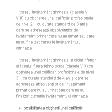
– traseul învățământ gimnazial (clasele V-
VIII) cu obținerea unei calificări profesionale
de nivel 2 – cu durata standard de 3 ani și
care se adresează absolvenților de
învățământ primar care nu au urmat sau care
nu au finalizat cursurile învățământului
gimnazial;
– traseul învățământ gimnazial și ciclul inferior
al liceului, filiera tehnologică (clasele V-X) cu
obținerea unei calificări profesionale de nivel
3 – cu durata standard de 4 ani și care se
adresează absolvenților de învățământ
primar care nu au urmat sau care nu au
finalizat cursurile învățământului gimnazial.
posibilitatea obținerii unei calificări