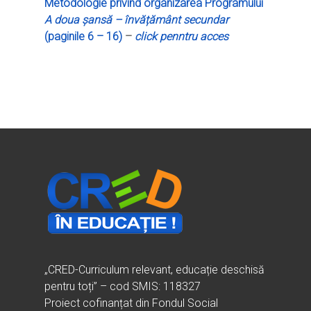
Metodologie privind organizarea Programului
A doua șansă – învățământ secundar
(paginile 6 – 16)
–
click penntru acces
„CRED-Curriculum relevant, educație deschisă
pentru toți” – cod SMIS: 118327
Proiect cofinanțat din Fondul Social