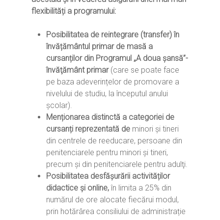
flexibilități a programului:
Posibilitatea de reintegrare (transfer) în
învățământul primar de masă a
cursanților din Programul „A doua șansă”-
învăţământ primar
(care se poate face
pe baza adeverințelor de promovare a
nivelului de studiu, la începutul anului
școlar).
Menționarea distinctă a categoriei de
cursanți reprezentată de
minori şi tineri
din centrele de reeducare, persoane din
penitenciarele pentru minori şi tineri,
precum şi din penitenciarele pentru adulţi.
Posibilitatea desfășurării
activităților
didactice și online
,
în limita a 25% din
numărul de ore alocate fiecărui modul,
prin hotărârea consiliului de administrație