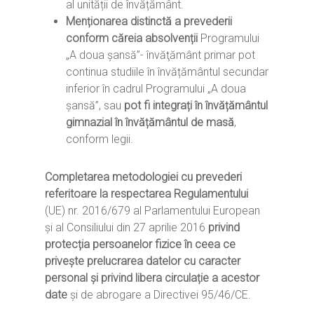
al unității de învățământ.
Menționarea distinctă a prevederii
conform căreia absolvenții
Programului
„A doua șansă”- învăţământ primar pot
continua studiile în învățământul secundar
inferior în cadrul Programului „A doua
șansă”, sau
pot fi integrați în învățământul
gimnazial în învățământul de masă
,
conform legii.
Completarea metodologiei cu prevederi
referitoare la respectarea Regulamentului
(UE) nr. 2016/679 al Parlamentului European
și al Consiliului din 27 aprilie 2016
privind
protecția persoanelor fizice în ceea ce
privește prelucrarea datelor cu caracter
personal și privind libera circulație a acestor
date
și de abrogare a Directivei 95/46/CE.