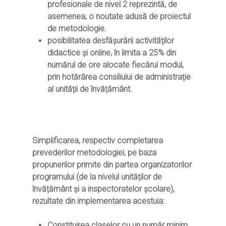
profesionale de nivel 2 reprezintă, de
asemenea, o noutate adusă de proiectul
de metodologie.
posibilitatea desfășurării
activităților
didactice și online
,
în limita a 25% din
numărul de ore alocate fiecărui modul,
prin hotărârea consiliului de administrație
al unității de învățământ.
Simplificarea, respectiv completarea
prevederilor metodologiei, pe baza
propunerilor primite din partea organizatorilor
programului (de la nivelul unităților de
învățământ și a inspectoratelor școlare),
rezultate din implementarea acestuia:
Constituirea claselor cu un număr minim