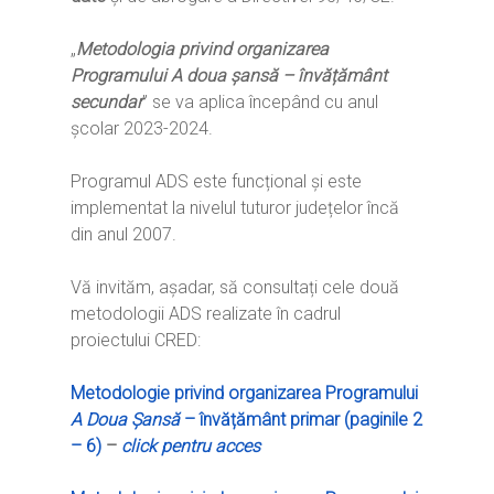
„
Metodologia privind organizarea
Programului A doua șansă – învățământ
secundar
” se va aplica începând cu anul
școlar 2023-2024.
Programul ADS este funcțional și este
implementat la nivelul tuturor județelor încă
din anul 2007.
Vă invităm, așadar, să consultați cele două
metodologii ADS realizate în cadrul
proiectului CRED:
Metodologie privind organizarea Programului
A Doua Șansă
– învățământ primar (paginile 2
– 6)
–
click pentru acces