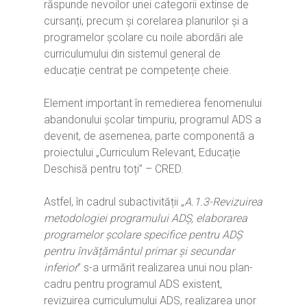
răspunde nevoilor unei categorii extinse de
cursanți, precum și corelarea planurilor și a
programelor școlare cu noile abordări ale
curriculumului din sistemul general de
educație centrat pe competențe cheie.
Element important în remedierea fenomenului
abandonului școlar timpuriu, programul ADS a
devenit, de asemenea, parte componentă a
proiectului „Curriculum Relevant, Educație
Deschisă pentru toți” – CRED.
Astfel, în cadrul subactivității „
A.1.3-Revizuirea
metodologiei programului ADȘ, elaborarea
programelor școlare specifice pentru ADȘ
pentru învățământul primar și secundar
inferior
” s-a urmărit realizarea unui nou plan-
cadru pentru programul ADS existent,
revizuirea curriculumului ADS, realizarea unor