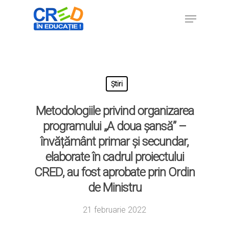
Hit enter to search or ESC to close
Știri
Metodologiile privind organizarea
programului „A doua șansă” –
învățământ primar și secundar,
elaborate în cadrul proiectului
CRED, au fost aprobate prin Ordin
de Ministru
21 februarie 2022