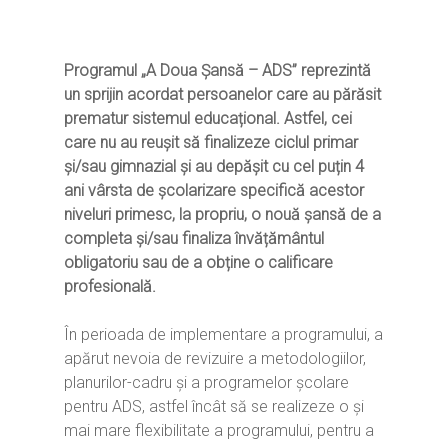
Programul „A Doua Șansă – ADS” reprezintă
un sprijin acordat persoanelor care au părăsit
prematur sistemul educațional. Astfel, cei
care nu au reușit să finalizeze ciclul primar
și/sau gimnazial și au depășit cu cel puțin 4
ani vârsta de școlarizare specifică acestor
niveluri primesc, la propriu, o nouă șansă de a
completa și/sau finaliza învățământul
obligatoriu sau de a obține o calificare
profesională.
În perioada de implementare a programului, a
apărut nevoia de revizuire a metodologiilor,
planurilor-cadru și a programelor școlare
pentru ADS, astfel încât să se realizeze o și
mai mare flexibilitate a programului, pentru a