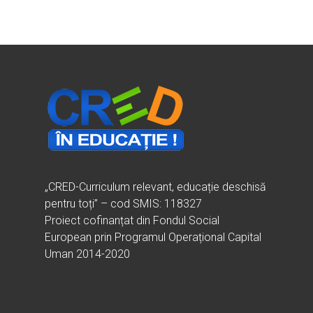
„CRED-Curriculum relevant, educație deschisă
pentru toți” – cod SMIS: 118327
Proiect cofinanțat din Fondul Social
European prin Programul Operațional Capital
Uman 2014-2020