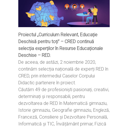
Proiectul „Curriculum Relevant, Educație
Deschisă pentru toți” – CRED continuă
selecția experților în Resurse Educaționale
Deschise – RED.
De aceea, de astăzi, 2 noiembrie 2020,
continăm selecția națională de experți RED în
CRED, prin intermediul Caselor Corpului
Didactic partenere în proiect.
Căutăm 49 de profesioniști pasionați, creativi,
determinați și responsabili, pentru
dezvoltarea de RED în Matematică gimnaziu,
Istorie gimnaziu, Geografie gimnaziu, Engleză,
Franceză, Consiliere și Dezvoltare Personală,
Informatică și TIC, Învățământ primar, Fizică