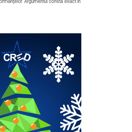
rformanțelor. Argumentul constă exact în