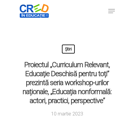
Hit enter to search or ESC to close
Știri
Proiectul „Curriculum Relevant,
Educație Deschisă pentru toți”
prezintă seria workshop-urilor
naționale, „Educația nonformală:
actori, practici, perspective”
10 martie 2023