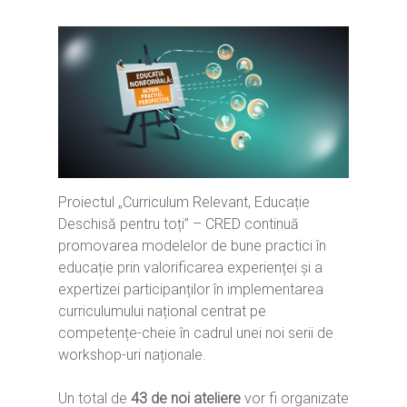
Proiectul „Curriculum Relevant, Educație
Deschisă pentru toți” – CRED continuă
promovarea modelelor de bune practici în
educație prin valorificarea experienței și a
expertizei participanților în implementarea
curriculumului național centrat pe
competențe-cheie în cadrul unei noi serii de
workshop-uri naționale.
Un total de
43 de noi ateliere
vor fi organizate