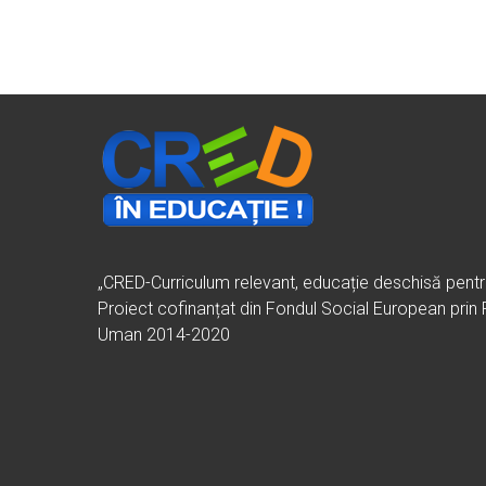
„CRED-Curriculum relevant, educație deschisă pent
Proiect cofinanțat din Fondul Social European prin
Uman 2014-2020